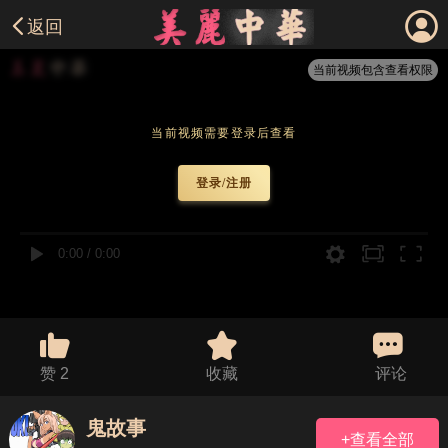
返回
当前视频包含查看权限
当前视频需要登录后查看
登录/注册
0:00
/
0:00
赞
2
收藏
评论
鬼故事
+查看全部