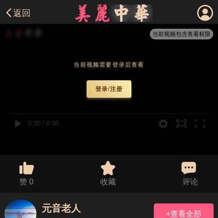
返回
当前视频包含查看权限
当前视频需要登录后查看
登录/注册
0:00
/
0:00
赞
0
收藏
评论
元音老人
+查看全部