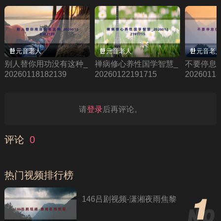
元音老人
元音老人
元音老
别人替你用功没有这种_
禅病修心养性国学智慧_
不要停息
20260118182139
20260122191715
20260118
请
登录
后再评论。
评论
0
热门视频排行榜
146吕剧视频-潇湘夜雨焦黎