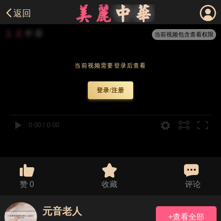
返回
当前视频包含查看权限
当前视频需要登录后查看
登录/注册
0:00
/
0:00
赞
0
收藏
评论
元音老人
+查看全部